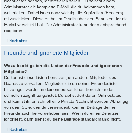
Nachrichten senden, identifizieren sollen. Du solltest einem
Administrator die komplette E-Mail, die du bekommen hast,
weiterleiten. Dabei ist es ganz wichtig, die Kopfzeilen (Headers)
mitzuschicken. Diese enthalten Details über den Benutzer, der die
E-Mail verschickt hat. Der Administrator kann dann entsprechend
reagieren.
Nach oben
Freunde und ignorierte Mitglieder
Wozu benötige ich die Listen der Freunde und ignorierten
Mitglieder?
Du kannst diese Listen benutzen, um andere Mitglieder des
Boards zu verwalten. Mitglieder, die du deiner Freundesliste
hinzufügst, werden in deinem persönlichen Bereich für den
schnellen Zugriff aufgelistet. Du siehst dort deren Onlinestatus
und kannst ihnen schnell eine Private Nachricht senden. Abhängig
von dem Style, den du verwendest, können Beiträge deiner
Freunde auch hervorgehoben sein. Wenn du einen Benutzer
ignorierst, dann siehst du seine Beiträge standardmäßig nicht.
Nach oben