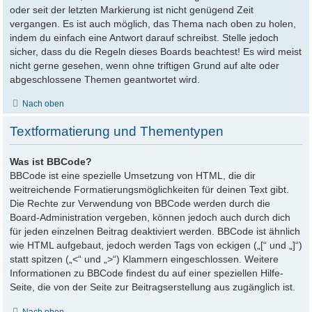
oder seit der letzten Markierung ist nicht genügend Zeit
vergangen. Es ist auch möglich, das Thema nach oben zu holen,
indem du einfach eine Antwort darauf schreibst. Stelle jedoch
sicher, dass du die Regeln dieses Boards beachtest! Es wird meist
nicht gerne gesehen, wenn ohne triftigen Grund auf alte oder
abgeschlossene Themen geantwortet wird.
Nach oben
Textformatierung und Thementypen
Was ist BBCode?
BBCode ist eine spezielle Umsetzung von HTML, die dir
weitreichende Formatierungsmöglichkeiten für deinen Text gibt.
Die Rechte zur Verwendung von BBCode werden durch die
Board-Administration vergeben, können jedoch auch durch dich
für jeden einzelnen Beitrag deaktiviert werden. BBCode ist ähnlich
wie HTML aufgebaut, jedoch werden Tags von eckigen („[“ und „]“)
statt spitzen („<“ und „>“) Klammern eingeschlossen. Weitere
Informationen zu BBCode findest du auf einer speziellen Hilfe-
Seite, die von der Seite zur Beitragserstellung aus zugänglich ist.
Nach oben