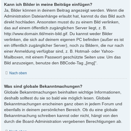
Kann ich Bilder in meine Beiträge einfügen?
Ja, Bilder können in deinem Beitrag angezeigt werden. Wenn die
Administration Dateianhänge erlaubt hat, kannst du das Bild auch
direkt hochladen. Ansonsten musst du zu einem Bild verlinken,
das auf einem öffentlich zugänglichen Server liegt, z. B.
http://www.domain.tld/mein-bild.gif. Du kannst weder Bilder
verlinken, die sich auf deinem eigenen PC befinden (außer es ist
ein öffentlich zugänglicher Server), noch zu Bildern, die nur nach
einer Anmeldung verfügbar sind, z. B. Hotmail- oder Yahoo-
Mailboxen, mit einem Passwort geschützte Seiten usw. Um das
Bild anzuzeigen, benutze den BBCode-Tag „[img]“.
Nach oben
Was sind globale Bekanntmachungen?
Globale Bekanntmachungen beinhalten wichtige Informationen,
deshalb solltest du sie so bald wie möglich lesen. Globale
Bekanntmachungen erscheinen ganz oben in jedem Forum und
ebenfalls in deinem persönlichen Bereich. Ob du eine globale
Bekanntmachung schreiben kannst oder nicht, hängt von den
durch die Board-Administration vergebenen Berechtigungen ab.