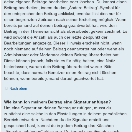
deine eigenen Beiträge bearbeiten oder löschen. Du kannst einen
Beitrag bearbeiten, indem du das „Ändere Beitrag“-Symbol für
den entsprechenden Beitrag anklickst; eventuell ist dies nur für
einen begrenzten Zeitraum nach seiner Erstellung möglich. Wenn
bereits jemand auf deinen Beitrag geantwortet hat, wird dein
Beitrag in der Themenansicht als überarbeitet gekennzeichnet. Es
wird sowohl die Anzahl als auch der letzte Zeitpunkt der
Bearbeitungen angezeigt. Dieser Hinweis erscheint nicht, wenn
noch niemand auf deinen Beitrag geantwortet hat oder wenn ein
Administrator oder Moderator deinen Beitrag überarbeitet hat.
Diese können jedoch, falls sie es für nötig halten, eine Notiz
hinterlassen, warum dein Beitrag überarbeitet wurde. Bitte
beachte, dass normale Benutzer einen Beitrag nicht löschen
können, wenn bereits jemand darauf geantwortet hat.
Nach oben
Wie kann ich meinem Beitrag eine Signatur anfügen?
Um eine Signatur an deinen Beitrag anzufügen, musst du
zunächst eine solche in den Einstellungen in deinem persönlichen
Bereich entwerfen. Nachdem du die Signatur erstellt und
gespeichert hast, kannst du in jedem Beitrag das Kästchen
„Signatur anhängen“ aktivieren. Du kannst eine Signatur auch