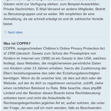
Gästen nicht zur Verfügung stehen: zum Beispiel Avatarbilder,
Private Nachrichten, E-Mail-Versand an andere Mitglieder, Beitritt
zu Benutzergruppen und so weiter. Wir empfehlen dir eine
Anmeldung, da sie schnell erledigt ist und dir zahlreiche Vorteile
bietet.
Nach oben
Was ist COPPA?
COPPA, ausgeschrieben Children’s Online Privacy Protection Act
of 1998 (deutsch: Gesetz zum Schutz der Privatsphäre von
Kindern im Internet von 1998) ist ein Gesetz in den USA, welches
festlegt, dass Websites, die möglicherweise persönliche Daten
von Kindern unter 13 Jahren erheben, hierzu die Zustimmung der
Eltern beziehungsweise des oder der Erziehungsberechtigten
benötigen. Wenn du dir unsicher bist, ob dies auf dich oder die
Website, auf der du dich zu registrieren versuchst, zutrifft, ziehe
einen rechtlichen Beistand zu Rate. Bitte beachte, dass phpBB
Limited und der Besitzer dieses Boards keine Rechtsberatung
anbieten kann und nicht die Anlaufstelle für
Rechtsangelegenheiten jeglicher Art ist; außer solchen, die unter
der Frage „An wen soll ich mich wenden, falls es Beschwerden