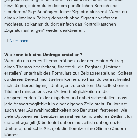
hinzufügen, indem du in deinem persönlichen Bereich das
standardmäßige Anhängen deiner Signatur aktivierst. Wenn du
einen einzelnen Beitrag dennoch ohne Signatur verfassen
möchtest, so kannst du dort einfach das Kontrollkästchen
„Signatur anhängen“ wieder deaktivieren.
Nach oben
Wie kann ich eine Umfrage erstellen?
Wenn du ein neues Thema eröffnest oder den ersten Beitrag
eines Themas bearbeitest, findest du ein Register „Umfrage
erstellen“ unterhalb des Formulars zur Beitragserstellung. Solltest
du diesen Bereich nicht sehen können, so hast du wahrscheinlich
nicht die Berechtigung, Umfragen zu erstellen. Du solltest einen
Titel und mindestens zwei Antwortmöglichkeiten in die
entsprechenden Felder eingeben und dabei sicherstellen, dass
jede Antwortmöglichkeit in einer eigenen Zeile steht. Du kannst
auch unter „Auswahlmöglichkeiten pro Benutzer“ festlegen, wie
viele Optionen ein Benutzer auswählen kann, welches Zeitlimit für
die Umfrage gilt (0 bedeutet dabei eine zeitlich unbegrenzte
Umfrage) und schließlich, ob die Benutzer ihre Stimme ändern
können.