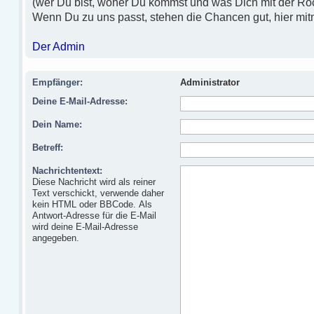
(wer Du bist, woher Du kommst und was Dich mit der Ro
Wenn Du zu uns passt, stehen die Chancen gut, hier mi
Der Admin
Empfänger:
Administrator
Deine E-Mail-Adresse:
Dein Name:
Betreff:
Nachrichtentext:
Diese Nachricht wird als reiner
Text verschickt, verwende daher
kein HTML oder BBCode. Als
Antwort-Adresse für die E-Mail
wird deine E-Mail-Adresse
angegeben.