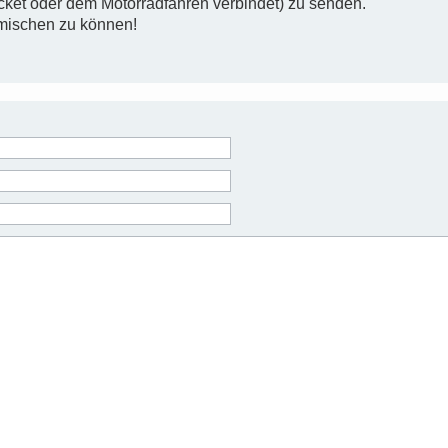
cket oder dem Motorradfahren verbindet) zu senden.
tmischen zu können!