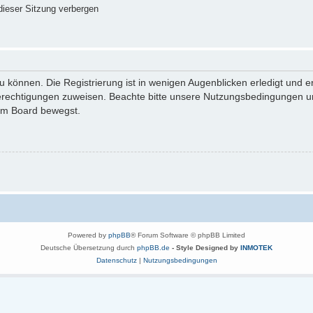
ieser Sitzung verbergen
 können. Die Registrierung ist in wenigen Augenblicken erledigt und er
Berechtigungen zuweisen. Beachte bitte unsere Nutzungsbedingungen und
sem Board bewegst.
Powered by
phpBB
® Forum Software © phpBB Limited
Deutsche Übersetzung durch
phpBB.de
- Style Designed by
INMOTEK
Datenschutz
|
Nutzungsbedingungen