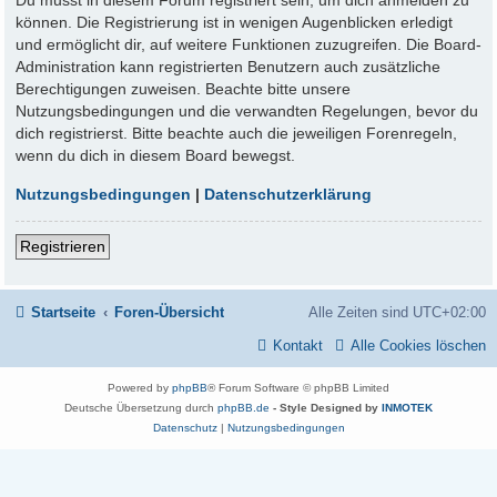
Du musst in diesem Forum registriert sein, um dich anmelden zu
können. Die Registrierung ist in wenigen Augenblicken erledigt
und ermöglicht dir, auf weitere Funktionen zuzugreifen. Die Board-
Administration kann registrierten Benutzern auch zusätzliche
Berechtigungen zuweisen. Beachte bitte unsere
Nutzungsbedingungen und die verwandten Regelungen, bevor du
dich registrierst. Bitte beachte auch die jeweiligen Forenregeln,
wenn du dich in diesem Board bewegst.
Nutzungsbedingungen
|
Datenschutzerklärung
Registrieren
Startseite
Foren-Übersicht
Alle Zeiten sind
UTC+02:00
Kontakt
Alle Cookies löschen
Powered by
phpBB
® Forum Software © phpBB Limited
Deutsche Übersetzung durch
phpBB.de
- Style Designed by
INMOTEK
Datenschutz
|
Nutzungsbedingungen