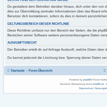
GESTATTUNG DER KONTAKTAUFNAHME
Du gestattest dem Betreiber darüber hinaus, dich unter den von 
dies zur Übermittlung zentraler Informationen über das Board erfo
Benutzer dich kontaktieren, sofern du dies in deinem persönlichen
GELTUNGSBEREICH DIESER RICHTLINIE
Diese Richtlinie umfasst nur den Bereich der Seiten, die die php
Bereichen seiner Software weitere personenbezogene Daten verarb
AUSKUNFTSRECHT
Der Betreiber erteilt dir auf Anfrage Auskunft, welche Daten über 
Du kannst jederzeit die Löschung bzw. Sperrung deiner Daten verl
Startseite
Foren-Übersicht
Powered by
phpBB
® Forum Softw
Deutsche Übersetzung durch
phpBB.de
-
Datenschutz
|
Nutzungsb