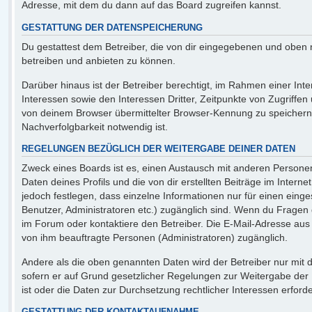
Adresse, mit dem du dann auf das Board zugreifen kannst.
GESTATTUNG DER DATENSPEICHERUNG
Du gestattest dem Betreiber, die von dir eingegebenen und oben 
betreiben und anbieten zu können.
Darüber hinaus ist der Betreiber berechtigt, im Rahmen einer I
Interessen sowie den Interessen Dritter, Zeitpunkte von Zugriff
von deinem Browser übermittelter Browser-Kennung zu speichern,
Nachverfolgbarkeit notwendig ist.
REGELUNGEN BEZÜGLICH DER WEITERGABE DEINER DATEN
Zweck eines Boards ist es, einen Austausch mit anderen Personen
Daten deines Profils und die von dir erstellten Beiträge im Interne
jedoch festlegen, dass einzelne Informationen nur für einen einges
Benutzer, Administratoren etc.) zugänglich sind. Wenn du Frage
im Forum oder kontaktiere den Betreiber. Die E-Mail-Adresse aus d
von ihm beauftragte Personen (Administratoren) zugänglich.
Andere als die oben genannten Daten wird der Betreiber nur mit de
sofern er auf Grund gesetzlicher Regelungen zur Weitergabe der D
ist oder die Daten zur Durchsetzung rechtlicher Interessen erforder