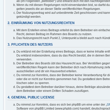
ab (im Folgenden „Betreiber“) und erklärst dich mit den nachfolgend
Wenn du mit diesen Regelungen nicht einverstanden bist, so darfst du
gelten jeweils die an dieser Stelle veröffentlichten Regelungen.
Der Nutzungsvertrag wird auf unbestimmte Zeit geschlossen und kann v
gekündigt werden.
2. EINRÄUMUNG VON NUTZUNGSRECHTEN
Mit dem Erstellen eines Beitrags erteilst du dem Betreiber ein einfach
Recht, deinen Beitrag im Rahmen des Boards zu nutzen.
Das Nutzungsrecht nach Punkt 2, Unterpunkt a bleibt auch nach Kün
3. PFLICHTEN DES NUTZERS
Du erklärst mit der Erstellung eines Beitrags, dass er keine Inhalte en
Du erklärst insbesondere, dass du das Recht besitzt, die in deinen Be
verwenden.
Der Betreiber des Boards übt das Hausrecht aus. Bei Verstößen geg
veröffentlichten Regeln kann der Betreiber dich nach Abmahnung zei
ausschließen und dir ein Hausverbot erteilen.
Du nimmst zur Kenntnis, dass der Betreiber keine Verantwortung für die 
oder die er nicht zur Kenntnis genommen hat. Du gestattest dem Betre
löschen oder zu sperren.
Du gestattest dem Betreiber darüber hinaus, deine Beiträge abzuänder
dem Betreiber oder einem Dritten Schaden zuzufügen.
4. GENERAL PUBLIC LICENSE
Du nimmst zur Kenntnis, dass es sich bei phpBB um eine unter der „
GN
Software von phpBB Limited (www.phpbb.com) handelt; deutschsprach